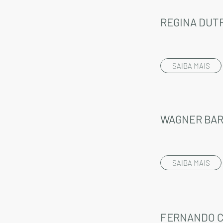
REGINA DUT
SAIBA MAIS
WAGNER BA
SAIBA MAIS
FERNANDO 