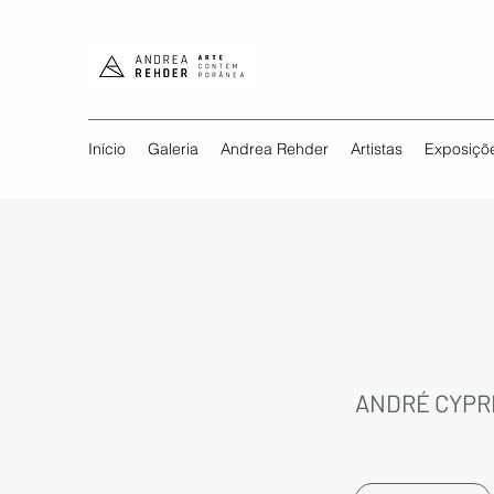
Início
Galeria
Andrea Rehder
Artistas
Exposiçõ
ANDRÉ CYPR